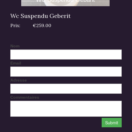
Wc Suspendu Geberit
Prix:
€259.00
Nom
Email
Adresse
Commentaires
Submit