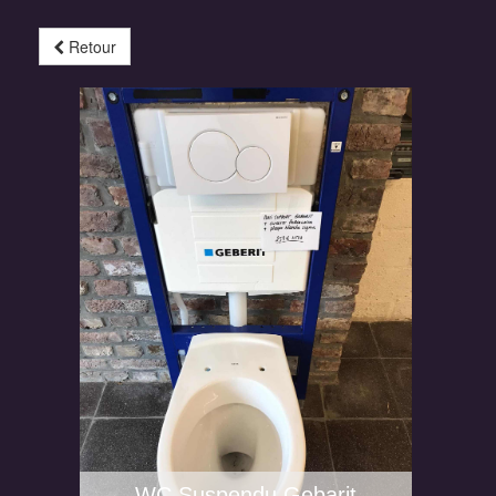
Retour
WC Suspendu Gebarit