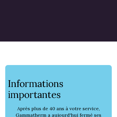
Informations
importantes
Après plus de 40 ans à votre service,
Gammatherm a aujourd'hui fermé ses