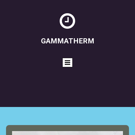

GAMMATHERM