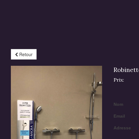
Retour
Robinett
Prix:
Nom
Email
Adresse