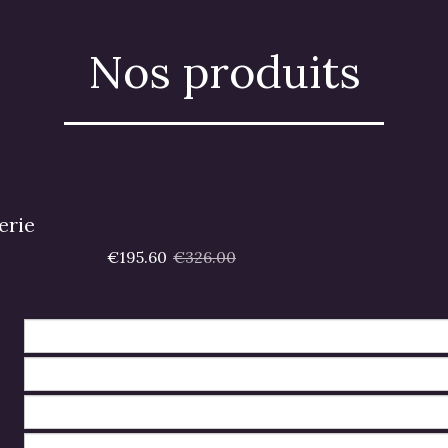
Nos produits
erie
€195.60
€326.00