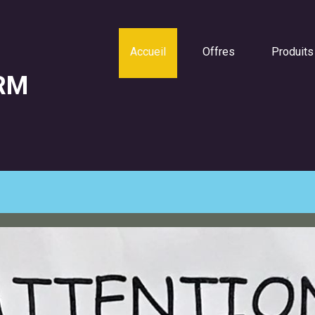
Accueil
Offres
Produits
RM