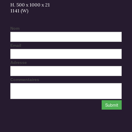
H. 500 x 1000 x 21
1141 (W)
Nom
Email
Adresse
Commentaires
Submit