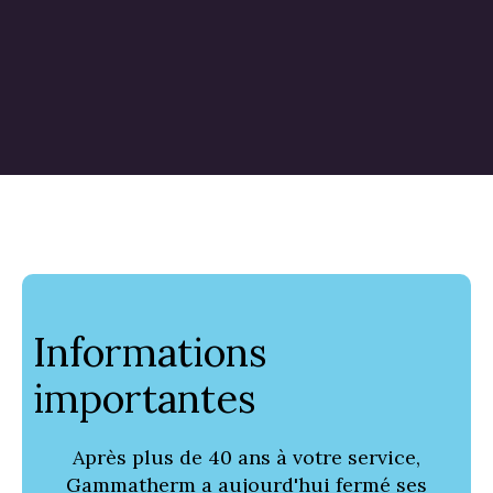
Informations
importantes
Après plus de 40 ans à votre service,
Gammatherm a aujourd'hui fermé ses