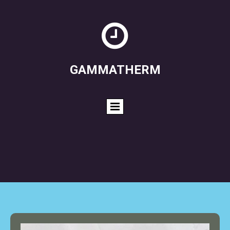

GAMMATHERM