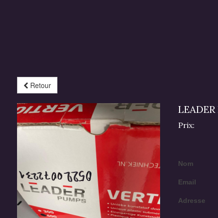
Retour
LEADER
Prix:
Nom
Email
Adresse