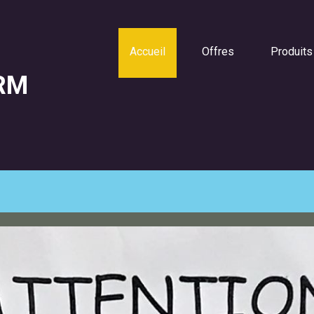
Accueil
Offres
Produits
RM