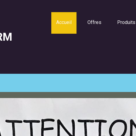
Accueil
Offres
Produits
RM