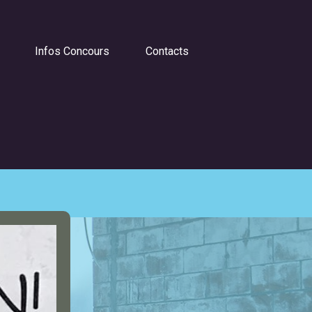
Infos Concours
Contacts