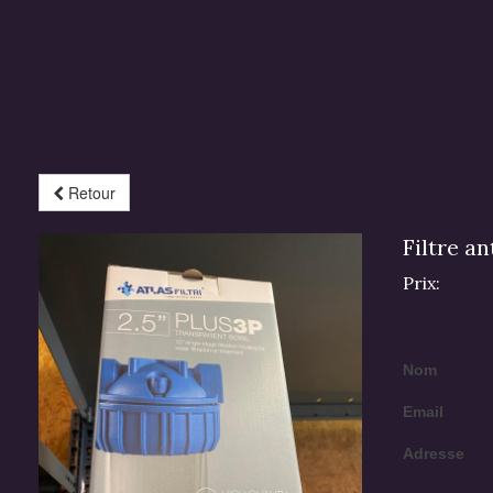
Retour
Filtre an
Prix:
Nom
Email
Adresse