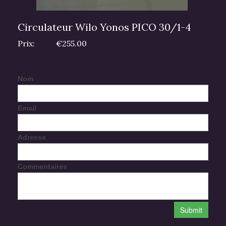
Circulateur Wilo Yonos PICO 30/1-4
Prix:
€255.00
Nom
Email
Adresse
Commentaires
Submit