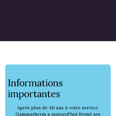
Informations
importantes
Après plus de 40 ans à votre service,
Gammatherm a aujourd'hui fermé ses