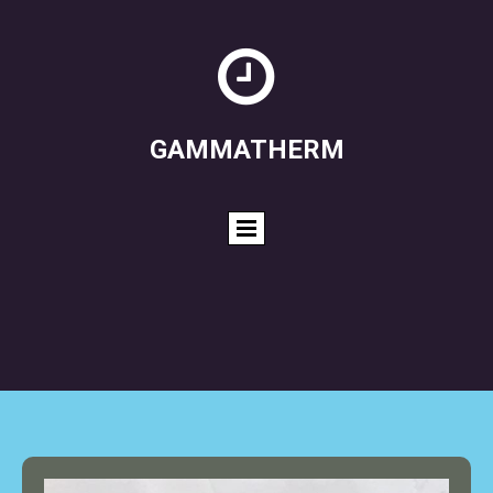

GAMMATHERM